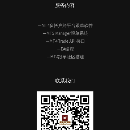
服务内容
—MT4多帐户跨平台跟单软件
—MT5 Manager跟单系统
—MT4 Trade API 接口
—EA编程
—MT4跟单社区搭建
联系我们