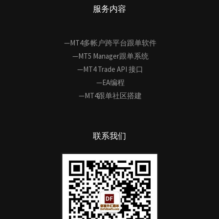
服务内容
—MT4多帐户跨平台跟单软件
—MT5 Manager跟单系统
—MT4 Trade API 接口
—EA编程
—MT4跟单社区搭建
联系我们