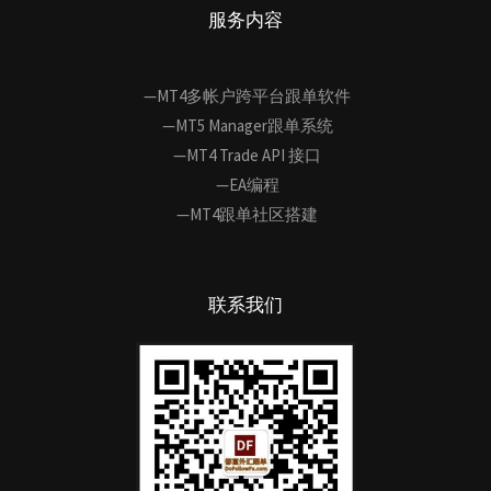
服务内容
—MT4多帐户跨平台跟单软件
—MT5 Manager跟单系统
—MT4 Trade API 接口
—EA编程
—MT4跟单社区搭建
联系我们