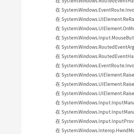
在 System.Windows.RoutedEventHand
在 System.Windows.EventRoute.Invok
在 System.Windows.UIElement.ReRai
在 System.Windows.UIElement.OnMo
在 System.Windows.Input.MouseButt
在 System.Windows.RoutedEventArgs.
在 System.Windows.RoutedEventHand
在 System.Windows.EventRoute.Invok
在 System.Windows.UIElement.Raise
在 System.Windows.UIElement.Raise
在 System.Windows.UIElement.Raise
在 System.Windows.Input.InputMana
在 System.Windows.Input.InputMana
在 System.Windows.Input.InputProv
在 System.Windows.Interop.HwndMou