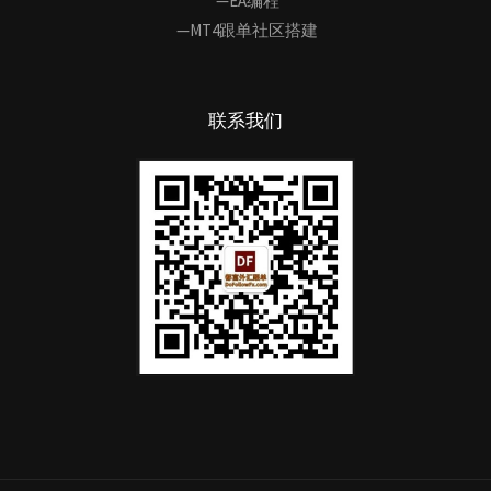
—EA编程
—MT4跟单社区搭建
联系我们