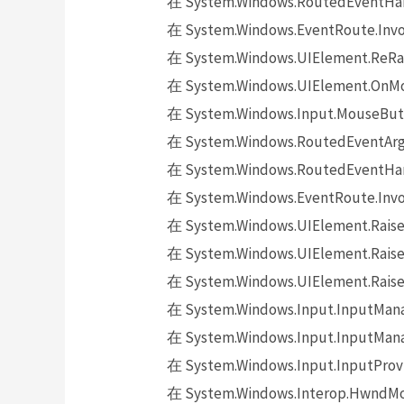
在 System.Windows.RoutedEventHand
在 System.Windows.EventRoute.Invok
在 System.Windows.UIElement.ReRai
在 System.Windows.UIElement.OnMo
在 System.Windows.Input.MouseButt
在 System.Windows.RoutedEventArgs.
在 System.Windows.RoutedEventHand
在 System.Windows.EventRoute.Invok
在 System.Windows.UIElement.Raise
在 System.Windows.UIElement.Raise
在 System.Windows.UIElement.Raise
在 System.Windows.Input.InputMana
在 System.Windows.Input.InputMana
在 System.Windows.Input.InputProv
在 System.Windows.Interop.HwndMou