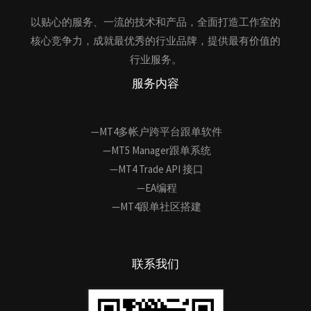
以贴心的服务、一流的技术和产品，全面打造工作室的
核心竞争力，成就最优秀的行业品牌，提供最有价值的
行业服务。
服务内容
—MT4多帐户跨平台跟单软件
—MT5 Manager跟单系统
—MT4 Trade API 接口
—EA编程
—MT4跟单社区搭建
联系我们