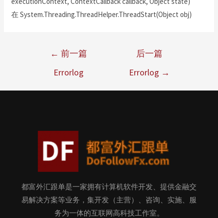
executionContext, ContextCallback callback, Object state)
在 System.Threading.ThreadHelper.ThreadStart(Object obj)
←
前一篇
后一篇
Errorlog
Errorlog
→
都富外汇跟单是一家拥有计算机软件开发、提供金融交
易解决方案等业务，集开发（主营）、咨询、实施、服
务为一体的互联网高科技工作室。