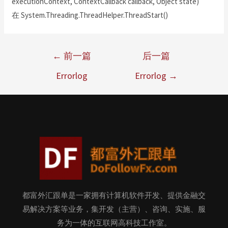
executionContext, ContextCallback callback, Object state)
在 System.Threading.ThreadHelper.ThreadStart()
←
前一篇
后一篇
Errorlog
Errorlog
→
都富外汇跟单是一家拥有计算机软件开发、提供金融交
易解决方案等业务，集开发（主营）、咨询、实施、服
务为一体的互联网高科技工作室。