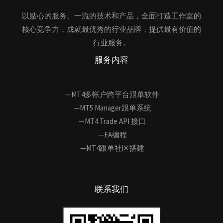
以贴心的服务、一流的技术和产品，全面打造工作室的
核心竞争力，成就最优秀的行业品牌，提供最有价值的
行业服务。
服务内容
—MT4多帐户跨平台跟单软件
—MT5 Manager跟单系统
—MT4 Trade API 接口
—EA编程
—MT4跟单社区搭建
联系我们