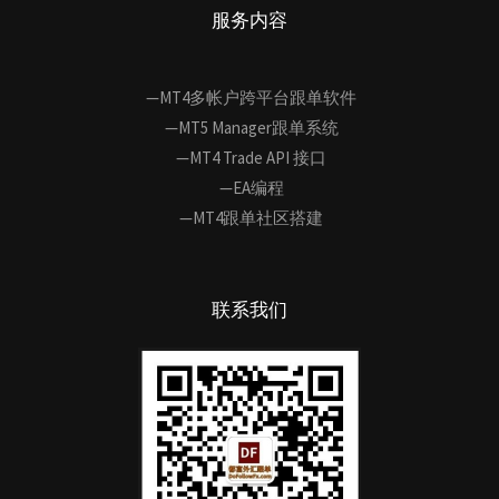
服务内容
—MT4多帐户跨平台跟单软件
—MT5 Manager跟单系统
—MT4 Trade API 接口
—EA编程
—MT4跟单社区搭建
联系我们