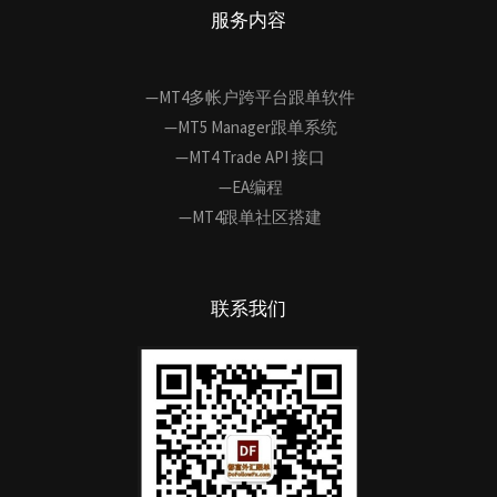
服务内容
—MT4多帐户跨平台跟单软件
—MT5 Manager跟单系统
—MT4 Trade API 接口
—EA编程
—MT4跟单社区搭建
联系我们