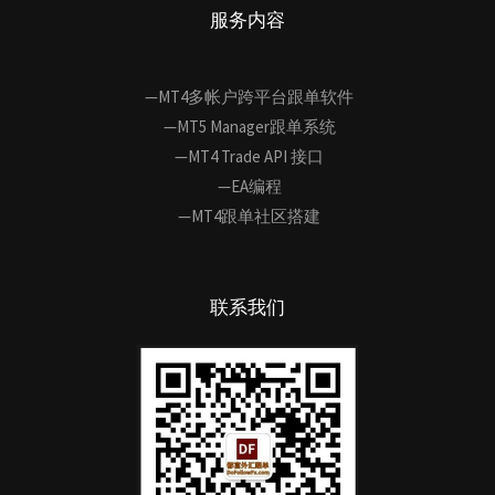
服务内容
—MT4多帐户跨平台跟单软件
—MT5 Manager跟单系统
—MT4 Trade API 接口
—EA编程
—MT4跟单社区搭建
联系我们