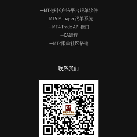
—MT4多帐户跨平台跟单软件
—MT5 Manager跟单系统
—MT4 Trade API 接口
—EA编程
—MT4跟单社区搭建
联系我们