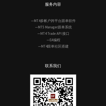
服务内容
—MT4多帐户跨平台跟单软件
—MT5 Manager跟单系统
—MT4 Trade API 接口
—EA编程
—MT4跟单社区搭建
联系我们