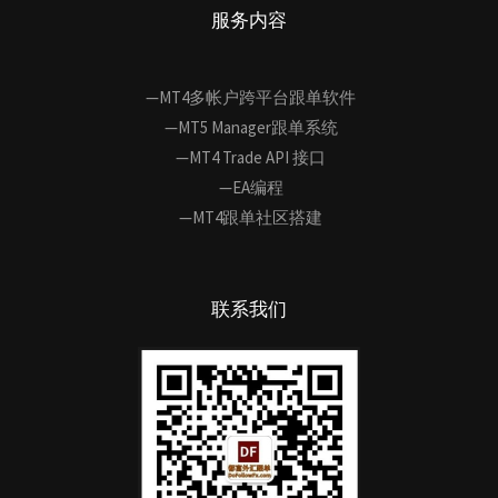
服务内容
—MT4多帐户跨平台跟单软件
—MT5 Manager跟单系统
—MT4 Trade API 接口
—EA编程
—MT4跟单社区搭建
联系我们