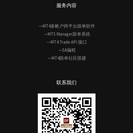
服务内容
—MT4多帐户跨平台跟单软件
—MT5 Manager跟单系统
—MT4 Trade API 接口
—EA编程
—MT4跟单社区搭建
联系我们