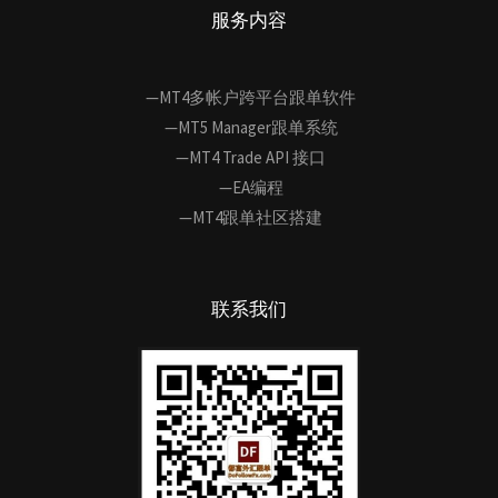
服务内容
—MT4多帐户跨平台跟单软件
—MT5 Manager跟单系统
—MT4 Trade API 接口
—EA编程
—MT4跟单社区搭建
联系我们