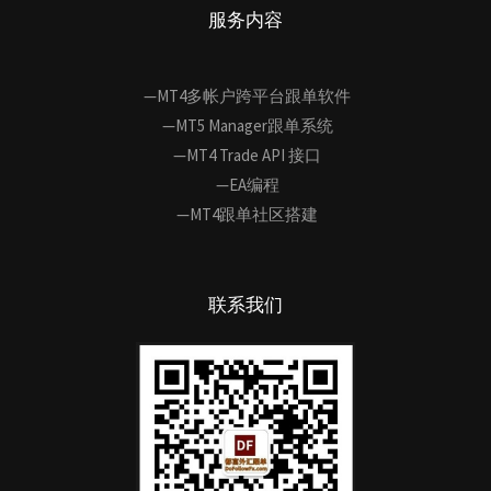
服务内容
—MT4多帐户跨平台跟单软件
—MT5 Manager跟单系统
—MT4 Trade API 接口
—EA编程
—MT4跟单社区搭建
联系我们