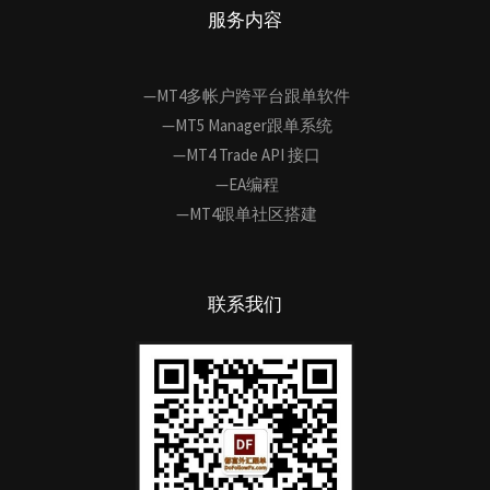
服务内容
—MT4多帐户跨平台跟单软件
—MT5 Manager跟单系统
—MT4 Trade API 接口
—EA编程
—MT4跟单社区搭建
联系我们