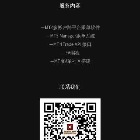
服务内容
—MT4多帐户跨平台跟单软件
—MT5 Manager跟单系统
—MT4 Trade API 接口
—EA编程
—MT4跟单社区搭建
联系我们