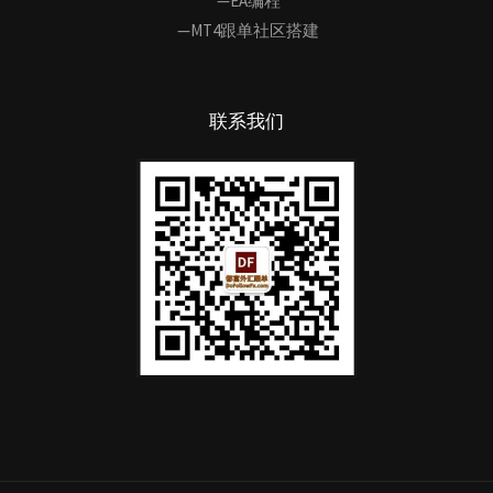
—EA编程
—MT4跟单社区搭建
联系我们