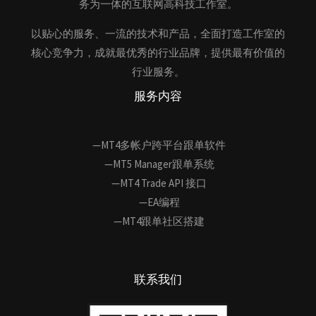
务为一体的互联网高科技工作室。
以贴心的服务、一流的技术和产品，全面打造工作室的
核心竞争力，成就最优秀的行业品牌，提供最有价值的
行业服务。
服务内容
—MT4多帐户跨平台跟单软件
—MT5 Manager跟单系统
—MT4 Trade API 接口
—EA编程
—MT4跟单社区搭建
联系我们