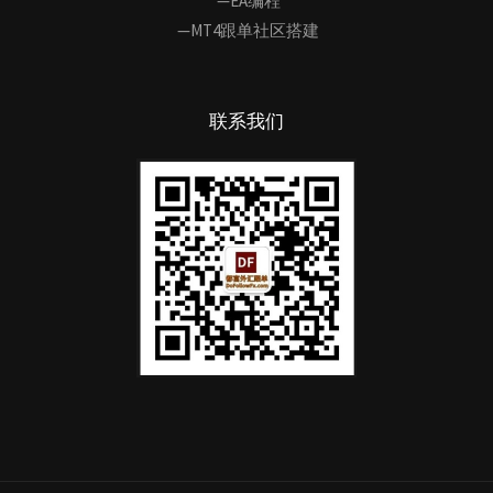
—EA编程
—MT4跟单社区搭建
联系我们