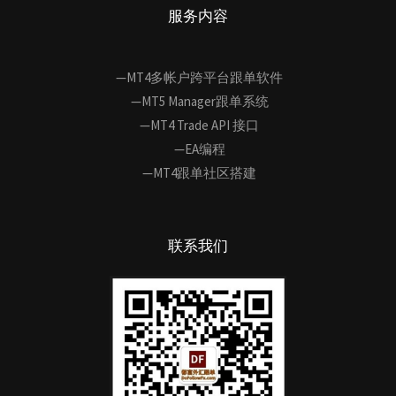
服务内容
—MT4多帐户跨平台跟单软件
—MT5 Manager跟单系统
—MT4 Trade API 接口
—EA编程
—MT4跟单社区搭建
联系我们