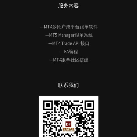
服务内容
—MT4多帐户跨平台跟单软件
—MT5 Manager跟单系统
—MT4 Trade API 接口
—EA编程
—MT4跟单社区搭建
联系我们