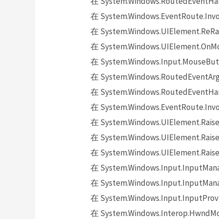
在 System.Windows.RoutedEventHand
在 System.Windows.EventRoute.Invok
在 System.Windows.UIElement.ReRai
在 System.Windows.UIElement.OnMo
在 System.Windows.Input.MouseButt
在 System.Windows.RoutedEventArgs.
在 System.Windows.RoutedEventHand
在 System.Windows.EventRoute.Invok
在 System.Windows.UIElement.Raise
在 System.Windows.UIElement.Raise
在 System.Windows.UIElement.Raise
在 System.Windows.Input.InputMana
在 System.Windows.Input.InputMana
在 System.Windows.Input.InputProv
在 System.Windows.Interop.HwndMou