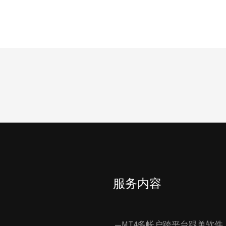
服务内容
—MT4多帐户跨平台跟单软件