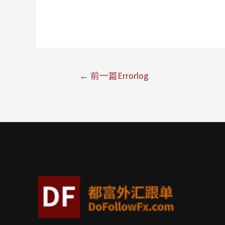
←
前一篇Errorlog