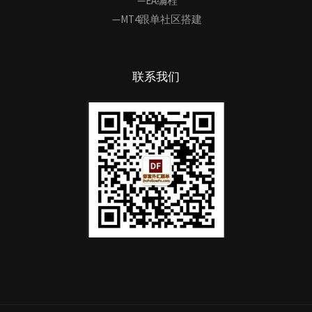
—EA编程
—MT4跟单社区搭建
联系我们