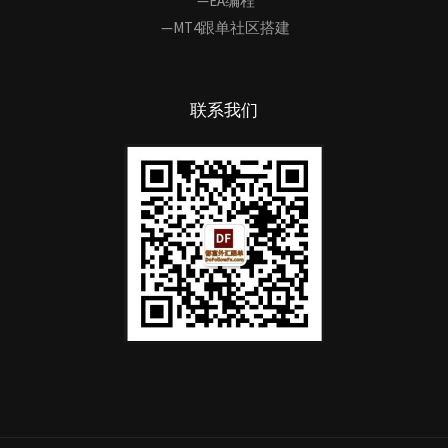
—EA编程
—MT4跟单社区搭建
联系我们