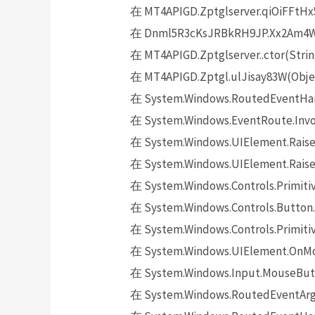
在 MT4APIGD.Zptglserver.qiOiFFtHx5
在 Dnml5R3cKsJRBkRH9JP.Xx2Am4WZx
在 MT4APIGD.Zptglserver..ctor(Strin
在 MT4APIGD.Zptgl.ulJisay83W(Objec
在 System.Windows.RoutedEventHand
在 System.Windows.EventRoute.Invok
在 System.Windows.UIElement.Raise
在 System.Windows.UIElement.Raise
在 System.Windows.Controls.Primitiv
在 System.Windows.Controls.Button.
在 System.Windows.Controls.Primit
在 System.Windows.UIElement.OnMo
在 System.Windows.Input.MouseButt
在 System.Windows.RoutedEventArgs.