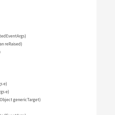
tedEventArgs)
an reRaised)
)
s e)
gs e)
bject genericTarget)