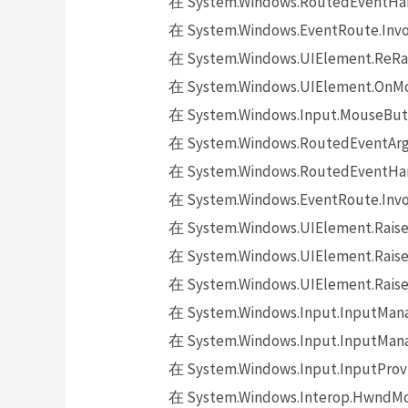
在 System.Windows.RoutedEventHand
在 System.Windows.EventRoute.Invok
在 System.Windows.UIElement.ReRai
在 System.Windows.UIElement.OnMo
在 System.Windows.Input.MouseButt
在 System.Windows.RoutedEventArgs.
在 System.Windows.RoutedEventHand
在 System.Windows.EventRoute.Invok
在 System.Windows.UIElement.Raise
在 System.Windows.UIElement.Raise
在 System.Windows.UIElement.Raise
在 System.Windows.Input.InputMana
在 System.Windows.Input.InputMana
在 System.Windows.Input.InputProv
在 System.Windows.Interop.HwndMou