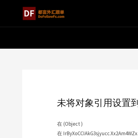
未将对象引用设置
在 (Object )
在 IrByXoCCIAkG3sjyucc.Xx2Am4WZxJ(