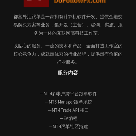
都富外汇跟单是一家拥有计算机软件开发、提供金融交
易解决方案等业务，集开发（主营）、咨询、实施、服
务为一体的互联网高科技工作室。
以贴心的服务、一流的技术和产品，全面打造工作室的
核心竞争力，成就最优秀的行业品牌，提供最有价值的
行业服务。
服务内容
—MT4多帐户跨平台跟单软件
—MT5 Manager跟单系统
—MT4 Trade API 接口
—EA编程
—MT4跟单社区搭建