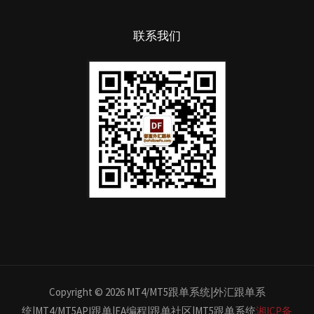
联系我们
Copyright © 2026 MT4/MT5跟单系统|外汇跟单系
统|MT4/MT5API跟单|EA编程|跟单社区|MT5跟单系统
湘ICP备