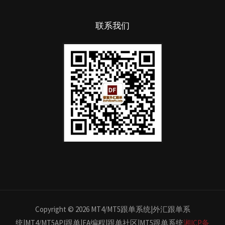
联系我们
Copyright © 2026 MT4/MT5跟单系统|外汇跟单系
统|MT4/MT5API跟单|EA编程|跟单社区|MT5跟单系统
湘ICP备