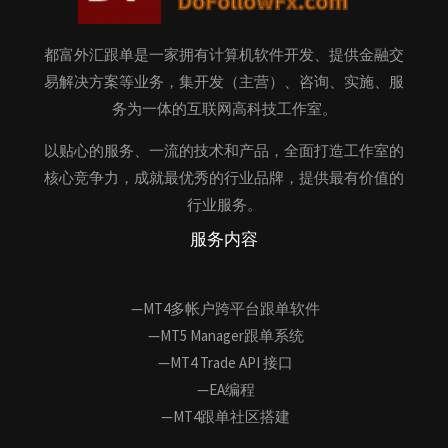
都富外汇跟单是一家拥有计算机软件开发、提供金融交
易解决方案等业务，集开发（主营）、咨询、实施、服
务为一体的互联网高科技工作室。
以贴心的服务、一流的技术和产品，全面打造工作室的
核心竞争力，成就最优秀的行业品牌，提供最有价值的
行业服务。
服务内容
—MT4多帐户跨平台跟单软件
—MT5 Manager跟单系统
—MT4 Trade API 接口
—EA编程
—MT4跟单社区搭建