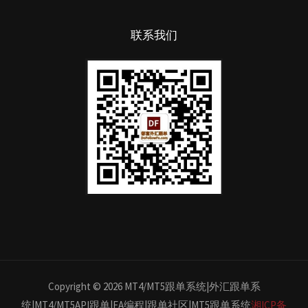
联系我们
Copyright © 2026 MT4/MT5跟单系统|外汇跟单系
统|MT4/MT5API跟单|EA编程|跟单社区|MT5跟单系统
湘ICP备