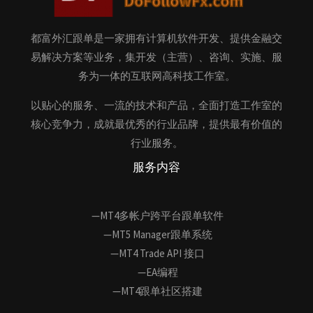
都富外汇跟单是一家拥有计算机软件开发、提供金融交
易解决方案等业务，集开发（主营）、咨询、实施、服
务为一体的互联网高科技工作室。
以贴心的服务、一流的技术和产品，全面打造工作室的
核心竞争力，成就最优秀的行业品牌，提供最有价值的
行业服务。
服务内容
—MT4多帐户跨平台跟单软件
—MT5 Manager跟单系统
—MT4 Trade API 接口
—EA编程
—MT4跟单社区搭建