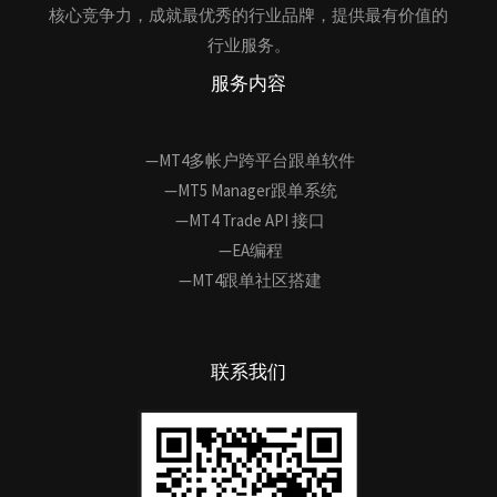
核心竞争力，成就最优秀的行业品牌，提供最有价值的
行业服务。
服务内容
—MT4多帐户跨平台跟单软件
—MT5 Manager跟单系统
—MT4 Trade API 接口
—EA编程
—MT4跟单社区搭建
联系我们