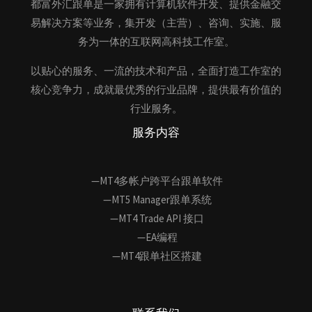
都富外汇跟单是一家拥有计算机软件开发、提供金融交
易解决方案等业务，集开发（主营）、咨询、实施、服
务为一体的互联网高科技工作室。
以贴心的服务、一流的技术和产品，全面打造工作室的
核心竞争力，成就最优秀的行业品牌，提供最有价值的
行业服务。
服务内容
—MT4多帐户跨平台跟单软件
—MT5 Manager跟单系统
—MT4 Trade API 接口
—EA编程
—MT4跟单社区搭建