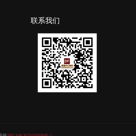
联系我们
单系统
湘ICP备2021018308号-1