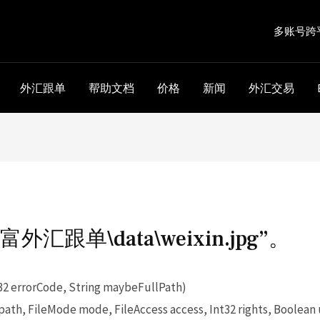
多账号跨
外汇跟单
帮助文档
价格
新闻
外汇交易
汇跟单\data\weixin.jpg”。
32 errorCode, String maybeFullPath)
ath, FileMode mode, FileAccess access, Int32 rights, Boolean 