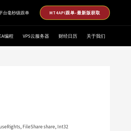
MT4API跟单-最新版获取
平台毫秒级跟单
EA编程
VPS云服务器
财经日历
关于我们
useRights, FileShare share, Int32