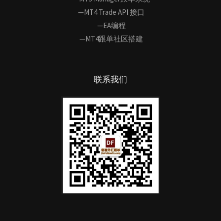
—MT4 Trade API 接口
—EA编程
—MT4跟单社区搭建
联系我们