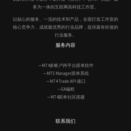
务为一体的互联网高科技工作室。
以贴心的服务、一流的技术和产品，全面打造工作室的
核心竞争力，成就最优秀的行业品牌，提供最有价值的
行业服务。
服务内容
—MT4多帐户跨平台跟单软件
—MT5 Manager跟单系统
—MT4 Trade API 接口
—EA编程
—MT4跟单社区搭建
联系我们