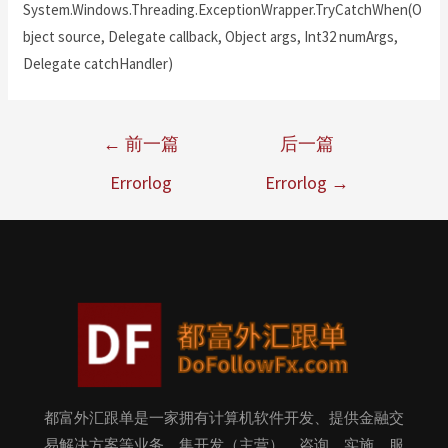
System.Windows.Threading.ExceptionWrapper.TryCatchWhen(O
bject source, Delegate callback, Object args, Int32 numArgs,
Delegate catchHandler)
←
前一篇
后一篇
Errorlog
Errorlog
→
都富外汇跟单是一家拥有计算机软件开发、提供金融交
易解决方案等业务，集开发（主营）、咨询、实施、服