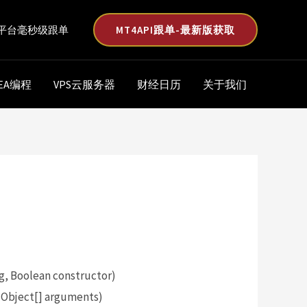
MT4API跟单-最新版获取
平台毫秒级跟单
EA编程
VPS云服务器
财经日历
关于我们
, Boolean constructor)
 Object[] arguments)