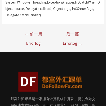
System.Windows.Threading.ExceptionWrapper.TryCatchWhen(O
bject source, Delegate callback, Object args, Int32 numArgs,
Delegate catchHandler)
←
前一篇
后一篇
Errorlog
Errorlog
→
都富外汇跟单是一家拥有计算机软件开发、提供金融交
易解决方案等业务，集开发（主营）、咨询、实施、服