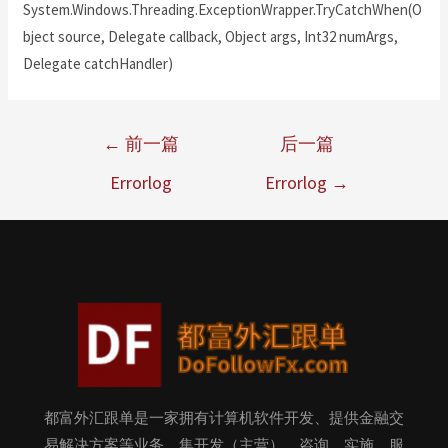
System.Windows.Threading.ExceptionWrapper.TryCatchWhen(O
bject source, Delegate callback, Object args, Int32 numArgs,
Delegate catchHandler)
←
前一篇
后一篇
Errorlog
Errorlog
→
都富外汇跟单是一家拥有计算机软件开发、提供金融交
易解决方案等业务，集开发（主营）、咨询、实施、服