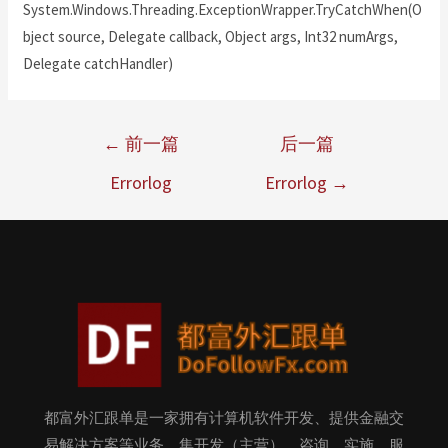
System.Windows.Threading.ExceptionWrapper.TryCatchWhen(O
bject source, Delegate callback, Object args, Int32 numArgs,
Delegate catchHandler)
←
前一篇
后一篇
Errorlog
Errorlog
→
都富外汇跟单是一家拥有计算机软件开发、提供金融交
易解决方案等业务，集开发（主营）、咨询、实施、服