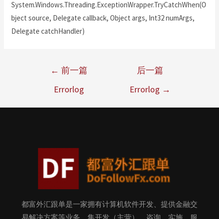
System.Windows.Threading.ExceptionWrapper.TryCatchWhen(O
bject source, Delegate callback, Object args, Int32 numArgs,
Delegate catchHandler)
←
前一篇
后一篇
Errorlog
Errorlog
→
都富外汇跟单是一家拥有计算机软件开发、提供金融交
易解决方案等业务，集开发（主营）、咨询、实施、服