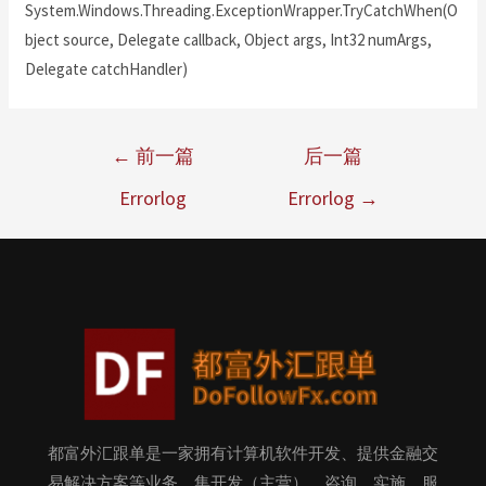
System.Windows.Threading.ExceptionWrapper.TryCatchWhen(O
bject source, Delegate callback, Object args, Int32 numArgs,
Delegate catchHandler)
←
前一篇
后一篇
Errorlog
Errorlog
→
都富外汇跟单是一家拥有计算机软件开发、提供金融交
易解决方案等业务，集开发（主营）、咨询、实施、服