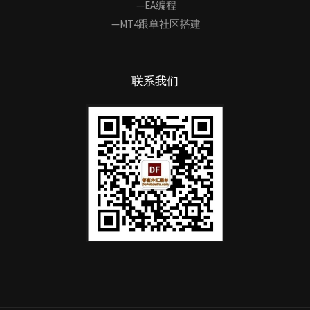
—EA编程
—MT4跟单社区搭建
联系我们