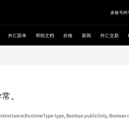
多账号跨
外汇跟单
帮助文档
价格
新闻
外汇交易
异常。
eInstance(RuntimeType type, Boolean publicOnly, Boolean 