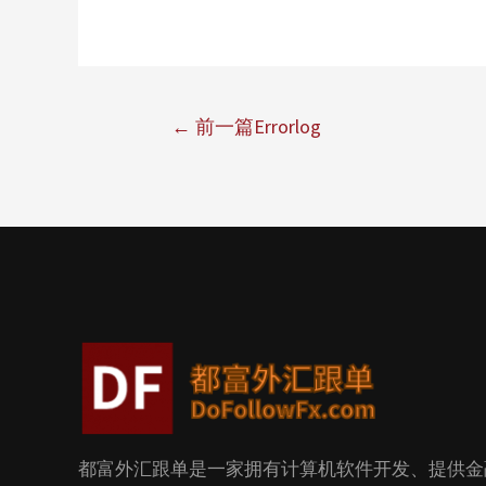
←
前一篇Errorlog
都富外汇跟单是一家拥有计算机软件开发、提供金