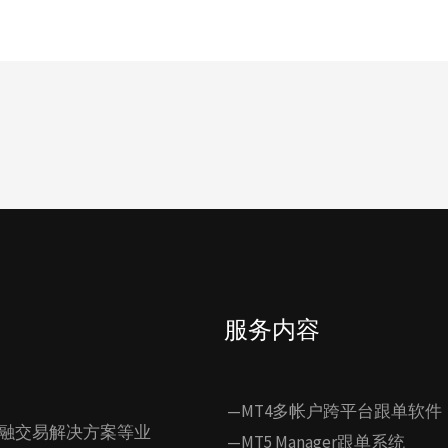
服务内容
—MT4多帐户跨平台跟单软件
融交易解决方案等业
—MT5 Manager跟单系统