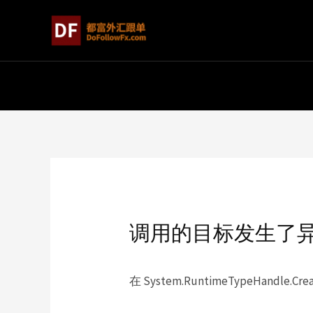
调用的目标发生了
在 System.RuntimeTypeHandle.Creat