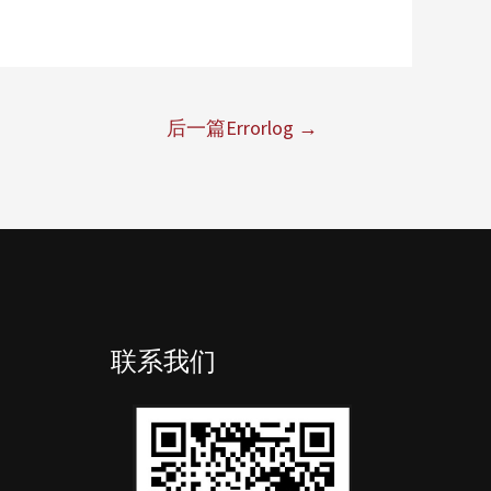
后一篇Errorlog
→
联系我们