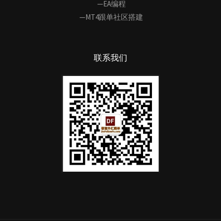
—EA编程
—MT4跟单社区搭建
联系我们