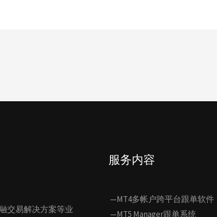
服务内容
—MT4多帐户跨平台跟单软件
融交易解决方案等业
—MT5 Manager跟单系统