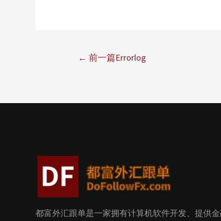
←
前一篇Errorlog
都富外汇跟单是一家拥有计算机软件开发、提供金