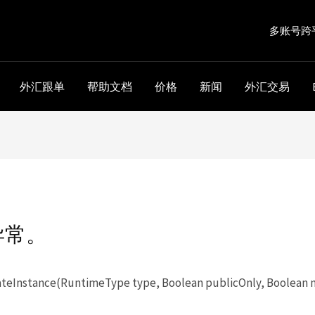
多账号跨
外汇跟单
帮助文档
价格
新闻
外汇交易
异常。
eInstance(RuntimeType type, Boolean publicOnly, Boolean 