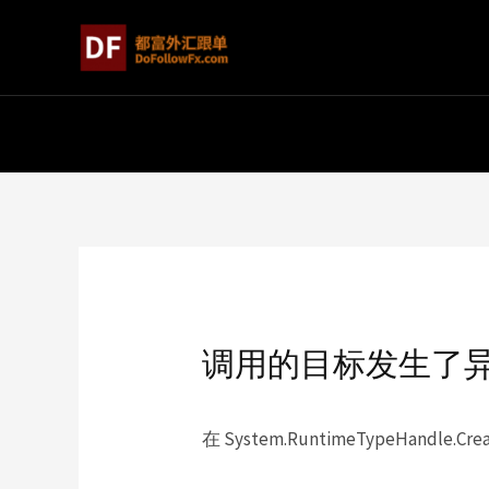
调用的目标发生了
在 System.RuntimeTypeHandle.Creat