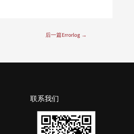
后一篇Errorlog
→
联系我们