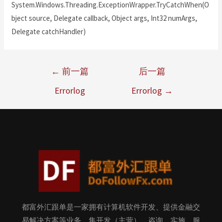
System.Windows.Threading.ExceptionWrapper.TryCatchWhen(O
bject source, Delegate callback, Object args, Int32 numArgs,
Delegate catchHandler)
←
前一篇
后一篇
Errorlog
Errorlog
→
都富外汇跟单是一家拥有计算机软件开发、提供金融交
易解决方案等业务，集开发（主营）、咨询、实施、服