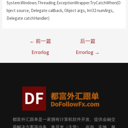
System.Windows.Threading.ExceptionWrapper.TryCatchWhen(O
bject source, Delegate callback, Object args, Int32 numArgs,
Delegate catchHandler)
←
前一篇
后一篇
Errorlog
Errorlog
→
都富外汇跟单是一家拥有计算机软件开发、提供金融交
易解决方案等业务，集开发（主营）、咨询、实施、服