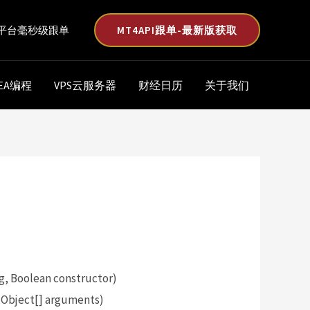
MT4API跟单-最新版获取
平台毫秒级跟单
EA编程
VPS云服务器
财经日历
关于我们
, Boolean constructor)
 Object[] arguments)